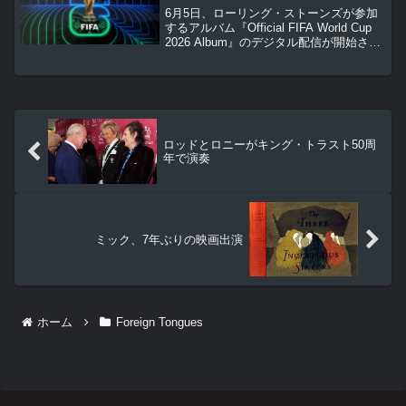
6月5日、ローリング・ストーンズが参加
するアルバム『Official FIFA World Cup
2026 Album』のデジタル配信が開始され
ました。アルバムには全18曲が収録さ
れ、ヒップホップ、ラテン、アフロビー
ツ、ポップスなど多岐にわたるジャンル
のアーティストが参加しています。
ロッドとロニーがキング・トラスト50周
年で演奏
ミック、7年ぶりの映画出演
ホーム
Foreign Tongues