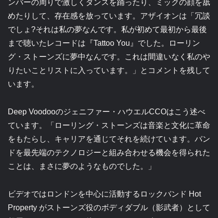
ンバーの周りで激しくダンスを踊ったり、ミックの顔を舐
めたりして、存在感を放っています。アザイオンは「冗談
でしょ?それは私の夢なんです。私が初めて最初から最後
まで聴いたレコードは『Tattoo You』でした。ローリン
グ・ストーンズに夢中なんです。これは間違いなく私のや
りたいことリストに入っています。」とコメントを残して
います。
Deep Voodooのジェニファー・ハウエルCCOはこう述べ
ています。「ローリング・ストーンズは音楽と文化に革命
をもたらし、キャリアを通じてそれを続けています。バン
ドを最先端のテクノロジーと組み合わせる機会を得られた
ことは、まさに夢のようなものでした。」
ビデオではロンドンを中心に活動するロックバンド Hot
Property がストーンズ役のボディダブル（影武者）として