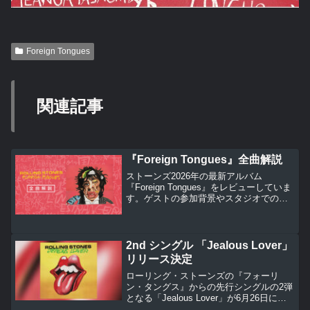
Foreign Tongues
関連記事
『Foreign Tongues』全曲解説
ストーンズ2026年の最新アルバム
『Foreign Tongues』をレビューしていま
す。ゲストの参加背景やスタジオでの逸
話、各曲の正確なクレジット、サウンド
の特徴を紹介。全14曲を淡々と深掘りし
た、ファンのための全曲徹底解説です。
2nd シングル 「Jealous Lover」
リリース決定
ローリング・ストーンズの『フォーリ
ン・タングス』からの先行シングルの2弾
となる「Jealous Lover」が6月26日にリ
リースされます。ミック・ジャガーの魅