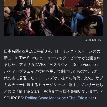
2026.05.16
日本時間の5月15日午前0時、ローリング・ストーンズの
新曲「In The Stars」のミュージック・ビデオが公開され
ました。アメリカのVFX／AIスタジオ「Deep Voodoo」
がディープフェイク技術を用いて制作したもので、70年
代の姿に若返ったストーンズが、様々な時代、文化、サブ
カルチャーに属するミュージシャン、歌手、ダンサーたち
と共に「In The Stars」を演奏する様子を描いています。<
SOURCES:
Rolling Stone Magazine
/
That Eric Alper
>