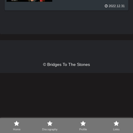
2022.12.31
© Bridges To The Stones
Home
Discography
Profile
Links