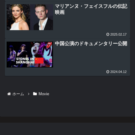
マリアンヌ・フェイスフルの伝記
映画
2025.02.17
中国公演のドキュメンタリー公開
2024.04.12
ホーム
Movie