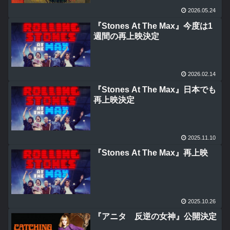
2026.05.24
『Stones At The Max』今度は1
週間の再上映決定
2026.02.14
『Stones At The Max』日本でも
再上映決定
2025.11.10
『Stones At The Max』再上映
2025.10.26
『アニタ 反逆の女神』公開決定