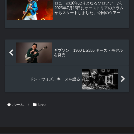
ロニーの16年ぶりとなるソロツアーが、
2026年7月16日にオーストリアのクラム
からスタートしました。今回のツアー
は、最新アンソロジー・アルバム
『Fearless: Anthology 1965-2025』のリ
リースを記念して企画されたものです。
ギブソン、1960 ES355 キース・モデル
を発売
ドン・ウォズ、キースを語る
ホーム
Live