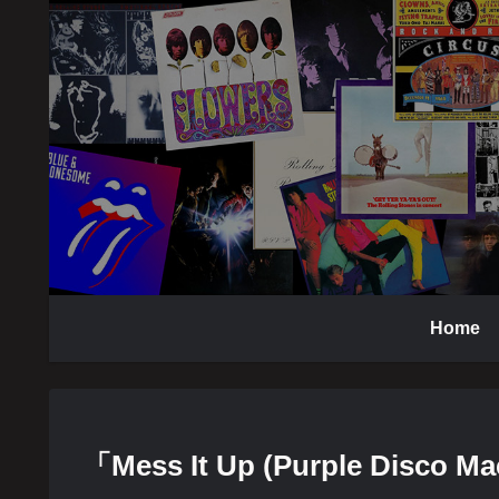
Home
「Mess It Up (Purple Disco