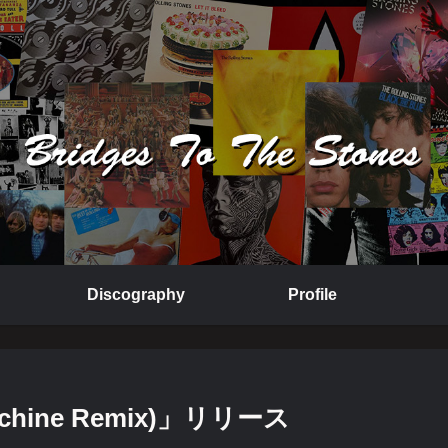
Discography
Profile
 Machine Remix)」リリース