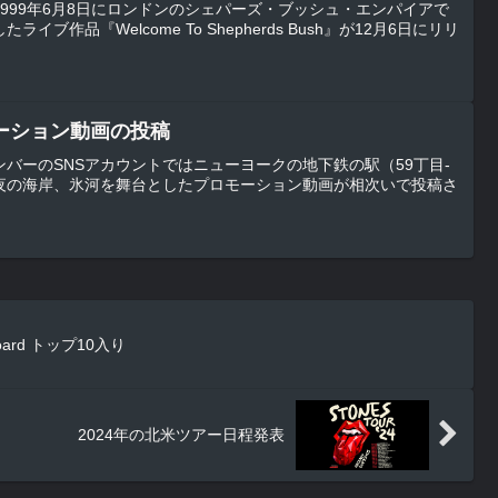
999年6月8日にロンドンのシェパーズ・ブッシュ・エンパイアで
ブ作品『Welcome To Shepherds Bush』が12月6日にリリ
ーション動画の投稿
バーのSNSアカウントではニューヨークの地下鉄の駅（59丁目-
夜の海岸、氷河を舞台としたプロモーション動画が相次いで投稿さ
ard トップ10入り
2024年の北米ツアー日程発表