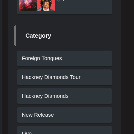
Category
Foreign Tongues
Hackney Diamonds Tour
Hackney Diamonds
New Release
Live