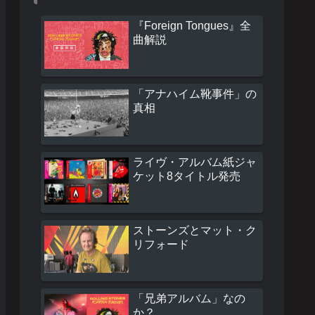
『Foreign Tongues』全
曲解説
「アナハイム靴事件」の
真相
ライヴ・アルバム紙ジャ
ケット8タイトル発売
ストーンズとマット・ク
リフォード
「兄弟アルバム」なの
か？