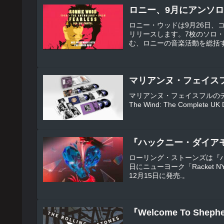
ロニー、9月にアンソ
ロニー・ウッドは9月26日、コンピレ
リリースします。7枚のソロ
む、ロニーの音楽活動を総括
マリアンヌ・フェイス
マリアンヌ・フェイスフルのデッカ
The Wind: The Complet
『ハックニー・ダイア
ローリング・ストーンズは『ハ
日にニューヨーク「Racket
12月15日に発売.。
『Welcome To Shep