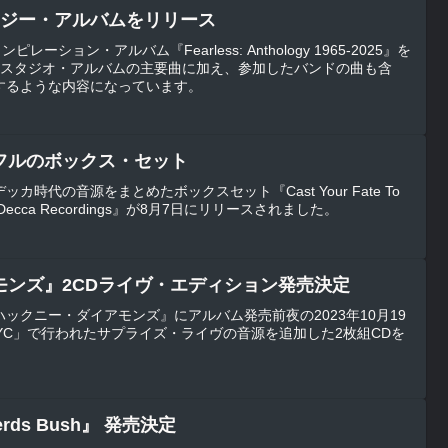
ロジー・アルバムをリリース
ーション・アルバム『Fearless: Anthology 1965-2025』を
・スタジオ・アルバムの主要曲に加え、参加したバンドの曲も含
するような内容になっています。
フルのボックス・セット
時代の音源をまとめたボックスセット『Cast Your Fate To
e UK Decca Recordings』が8月7日にリリースされました。
モンズ』2CDライヴ・エディション発売決定
ックニー・ダイアモンズ』にアルバム発売前夜の2023年10月19
 NYC」で行われたサプライズ・ライヴの音源を追加した2枚組CDを
herds Bush』 発売決定