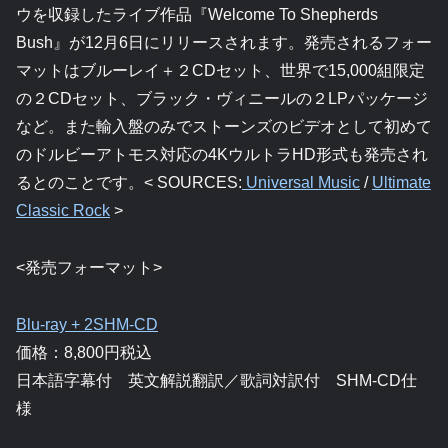
ウを収録したライブ作品『Welcome To Shepherds
Bush』が12月6日にリリースされます。発売されるフォー
マットはブルーレイ＋２CDセット、世界で15,000組限定
の２CDセット、ブラック・ヴィニールの２LPパッケージ
など。また輸入盤のみでストーンズのビデオとして初めて
のドルビーアトモス対応の4KウルトラHD形式も発売され
るとのことです。< SOURCES:
Universal Music
/
Ultimate
Classic Rock
>
<発売フォーマット>
Blu-ray + 2SHM-CD
価格：8,800円税込
日本語字幕付 英文解説翻訳／歌詞対訳付 SHM-CD仕
様