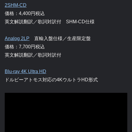
2SHM-CD
価格：4,400円税込
英文解説翻訳／歌詞対訳付 SHM-CD仕様
Analog 2LP
直輸入盤仕様／生産限定盤
価格：7,700円税込
英文解説翻訳／歌詞対訳付
Blu-ray 4K Ultra HD
ドルビーアトモス対応の4KウルトラHD形式